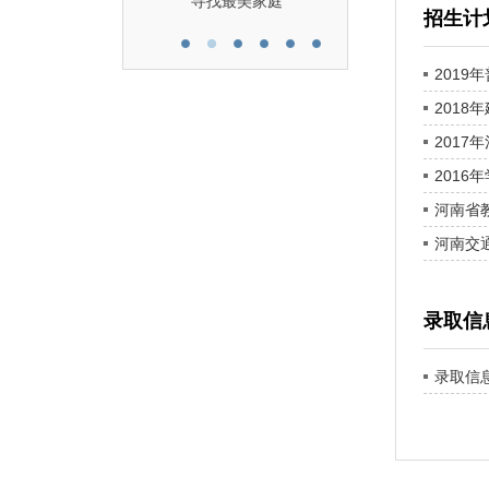
寻找最美家庭
招生计
2019
2018
201
2016
河南省
河南交
录取信
录取信